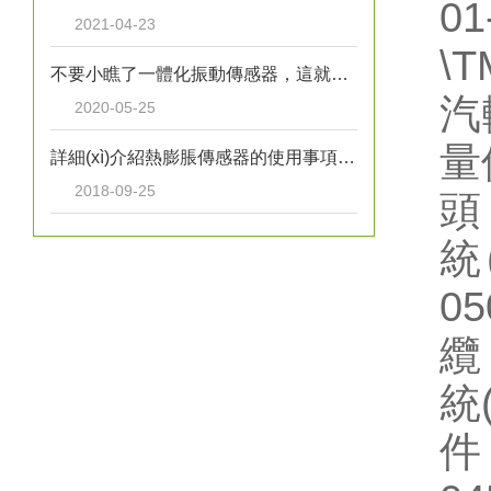
01
2021-04-23
\T
不要小瞧了一體化振動傳感器，這就送上安裝步驟
汽
2020-05-25
量
詳細(xì)介紹熱膨脹傳感器的使用事項和調(diào)試步驟
2018-09-25
頭
統(
0
纜
統(
件