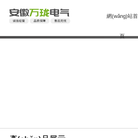
網(wǎng)站首
頁