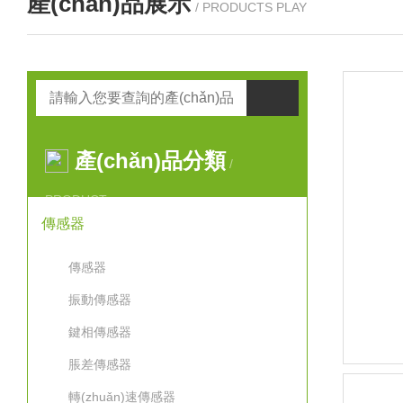
產(chǎn)品展示
/ PRODUCTS PLAY
產(chǎn)品分類
/
PRODUCT
傳感器
傳感器
振動傳感器
鍵相傳感器
脹差傳感器
轉(zhuǎn)速傳感器