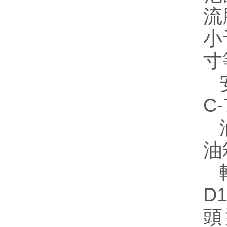
流
小
寸
C-
油
D
頭