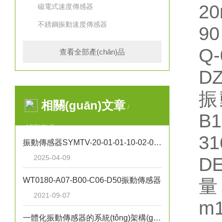
2
磁電式速度傳感器
不銹鋼振動速度傳感器
90
Q
查看全部產(chǎn)品
D
振動
相關(guān)文章
/
B
ARTICLE
3
振動傳感器SYMTV-20-01-01-10-02-03-01
2025-04-09
D
WT0180-A07-B00-C06-D50振動傳感器
量
2021-09-07
m
一體化振動傳感器的系統(tǒng)架構(gòu)，都是由哪些部分組成的呢