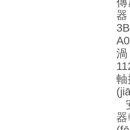
傳
器
3
A0
11
軸
(
器