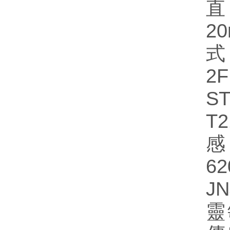
2
式
2
S
T
感
6
J
靈