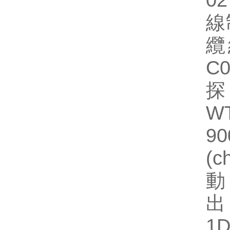
02
線
纜
C
探
WT
9
(
動
出
1