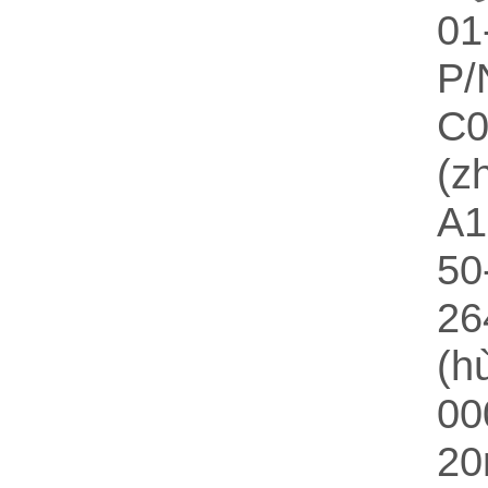
0
P/
C
(
A1
5
2
(h
0
2