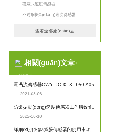
磁電式速度傳感器
不銹鋼振動(dòng)速度傳感器
查看全部產(chǎn)品
相關(guān)文章
/
ARTICLE
電渦流傳感器CWY-DO-Φ18-L050-A05
2021-03-06
防爆振動(dòng)速度傳感器工作時(shí)不需要供給電源、安裝容易
2022-10-18
詳細(xì)介紹熱膨脹傳感器的使用事項(xiàng)和調(diào)試步驟