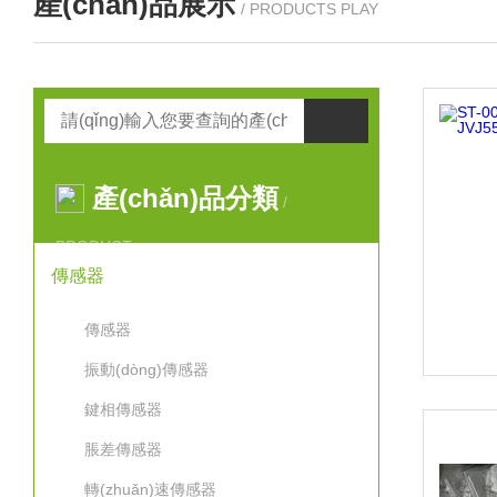
產(chǎn)品展示
/ PRODUCTS PLAY
產(chǎn)品分類
/
PRODUCT
傳感器
傳感器
振動(dòng)傳感器
鍵相傳感器
脹差傳感器
轉(zhuǎn)速傳感器