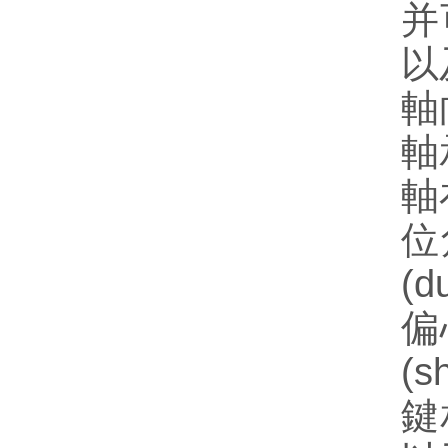
并
以
軸
軸
軸
位
(
偏
(
鍵