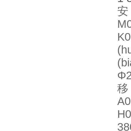
安
M0
K
(
(
Φ
移
A
H
3