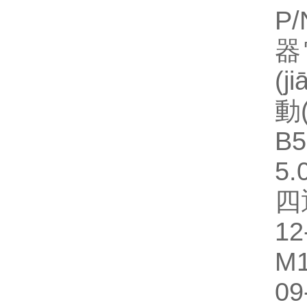
P/
器
(j
動
B5
5.
四
1
M
09