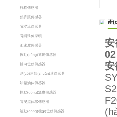
行程傳感器
熱膨脹傳感器
產(
電渦流傳感器
電纜延伸探頭
安
加速度傳感器
02
振動(dòng)速度傳感器
安
軸向位移傳感器
測(cè)速轉(zhuǎn)速傳感器
S
油箱油位傳感器
S
振動(dòng)溫度傳感器
F2
電渦流位移傳感器
(h
油動(dòng)機(jī)位移傳感器