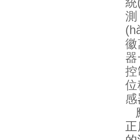
統(
測
(h
徽
器
控
位
感
正