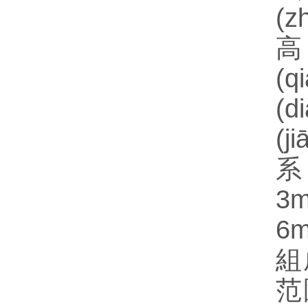
(
高
(
(
(
系
3m
6
組
范