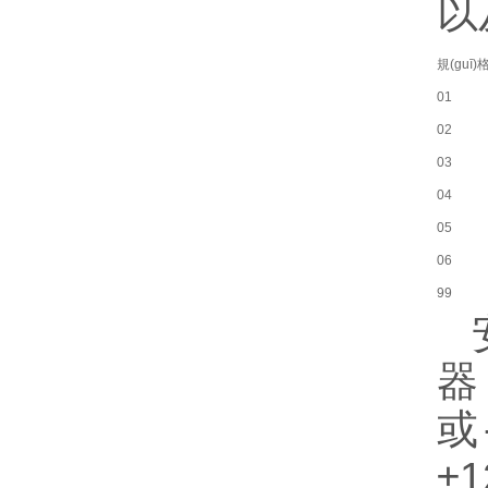
以
規(guī)
01
02
03
04
05
06
99
器
或
±