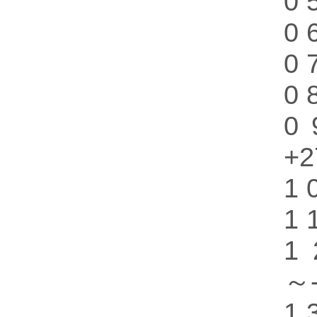
0
0
0
0
0
+
1
1
1
～
1