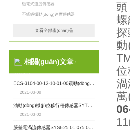
頭
磁電式速度傳感器
不銹鋼振動(dòng)速度傳感器
螺
探
查看全部產(chǎn)品
動
T
相關(guān)文章
/
位
ARTICLE
渦
ECS-3104-00-12-10-01-00震動(dòng)探頭
2021-03-09
萬
油動(dòng)機(jī)位移行程傳感器SYTD1-01-200-01-20-01
0
2021-03-02
1
脹差電渦流傳感器SYSE25-01-075-03-01-02-01