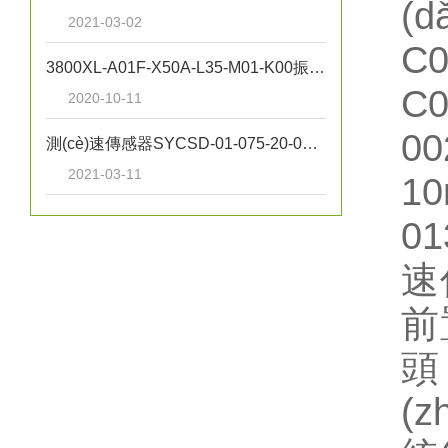
(
2021-03-02
C
3800XL-A01F-X50A-L35-M01-K00振動(dòng)探頭
C
2020-10-11
0
測(cè)速傳感器SYCSD-01-075-20-01-05-02
2021-03-11
1
01
速
前
頭
(