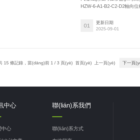
HZW-6-A1-B2-C2-D2軸向位
35mm軸向位移電渦流傳感器QBJ-
D2-E1-F1電渦流位移振動(dò
更新日期
01
2025-09-01
共 15 條記錄，當(dāng)前 1 / 3 頁(yè) 首頁(yè) 上一頁(yè)
下一頁(y
訊中心
聯(lián)系我們
聞中心
聯(lián)系方式