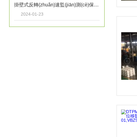
掛壁式反轉(zhuǎn)速監(jiān)測(cè)保護(hù)儀的維護(hù)保養(yǎng)小技巧
2024-01-23