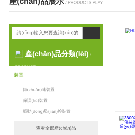
產(chǎn)品展示
/ PRODUCTS PLAY
產(chǎn)品分類(lèi)
/
PRODUCT
裝置
轉(zhuǎn)速裝置
保護(hù)裝置
振動(dòng)監(jiān)控裝置
查看全部產(chǎn)品