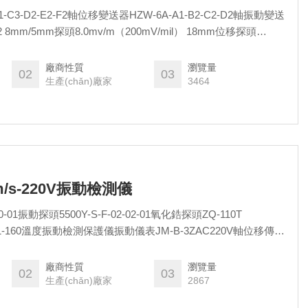
1-C3-D2-E2-F2軸位移變送器HZW-6A-A1-B2-C2-D2軸振動變送
移探頭
4.0mv（100mV/mil） 25mm漲差探頭速度傳感器31.5mv/mm/s安
廠商性質
瀏覽量
02
03
生產(chǎn)廠家
3464
0mm/s-220V振動檢測儀
01-00-01振動探頭5500Y-S-F-02-02-01氧化鋯探頭ZQ-110T
-1-160溫度振動檢測保護儀振動儀表JM-B-3ZAC220V軸位移傳感
心傳感器SYSE08-01-060-03-01-01-01震動傳感器5500D-V-F-02-
廠商性質
瀏覽量
02
03
生產(chǎn)廠家
2867