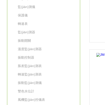
監(jiān)測儀
保護儀
轉速表
監(jiān)測器
振動開關
溫度監(jiān)測器
振動控制器
脹差監(jiān)測表
轉速監(jiān)測表
振動監(jiān)測儀
雙色水位計
風機監(jiān)控儀表