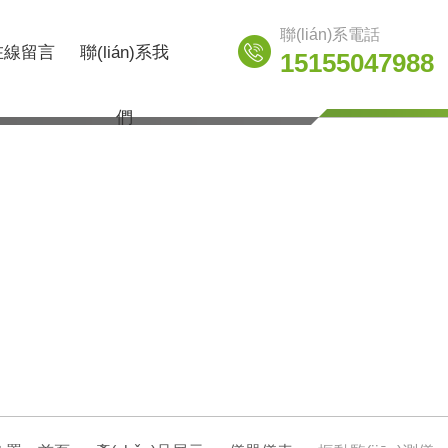
聯(lián)系電話
在線留言
聯(lián)系我
15155047988
們