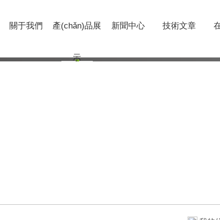
關于我們
產(chǎn)品展
新聞中心
技術文章
示