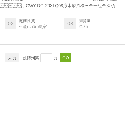
0x1-B，CWY-DO-20XLQ08涼水塔風機三合一組合探頭
SWZB-3A/120。KR939SB3M27 脹差軸向位移軸振動
0xl-a01-x50a振動探頭萬瓏
廠商性質
瀏覽量
02
03
生產(chǎn)廠家
2125
末頁
跳轉到第
頁