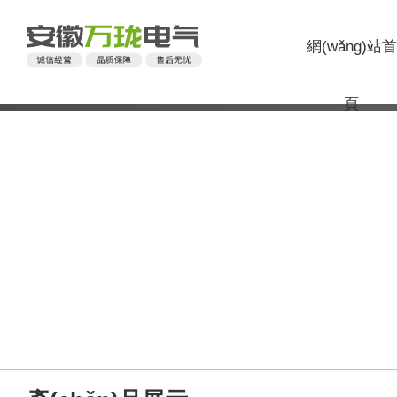
網(wǎng)站首
頁