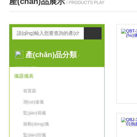
產(chǎn)品展示
/ PRODUCTS PLAY
產(chǎn)品分類
/
PRODUCT
儀器儀表
前置器
測(cè)速儀
監(jiān)視儀
振動(dòng)儀
監(jiān)控儀