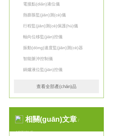
電接點(diǎn)液位儀
熱膨脹監(jiān)測(cè)儀
行程監(jiān)測(cè)保護(hù)儀
軸向位移監(jiān)控儀
振動(dòng)速度監(jiān)測(cè)器
智能脈沖控制儀
鍋爐液位監(jiān)控儀
查看全部產(chǎn)品
相關(guān)文章
/
ARTICLE