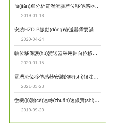
簡(jiǎn)單分析電渦流脹差位移傳感器導(dǎo)致脹差正值增大的因素
2019-01-18
安裝HZD-B振動(dòng)變送器需要滿足哪些要求
2020-04-24
軸位移保護(hù)變送器采用軸向位移信號(hào)經(jīng)歸一化處理后輸出
2020-01-15
電渦流位移傳感器安裝的時(shí)候注意好這四點(diǎn)，使用中不容易出錯(cuò)哦
2021-03-23
微機(jī)測(cè)速轉(zhuǎn)速儀實(shí)現(xiàn)了無(wú)需電位器調(diào)整就可以做到現(xiàn)場(chǎng)的調(diào)試
2019-09-20