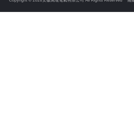
Copyright © 2026安徽萬瓏電氣有限公司 All Rights Reserved 
儀器儀表
工業(yè)自動化儀表
工業(yè)設備配套產品
監(jiān)測儀監(jiān)控儀保護儀
機組監(jiān)視儀表
裝置