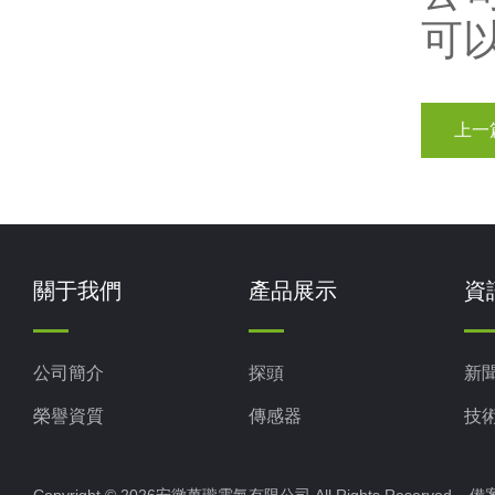
可以
上一
關于我們
產品展示
資
公司簡介
探頭
新
榮譽資質
傳感器
技
變送器